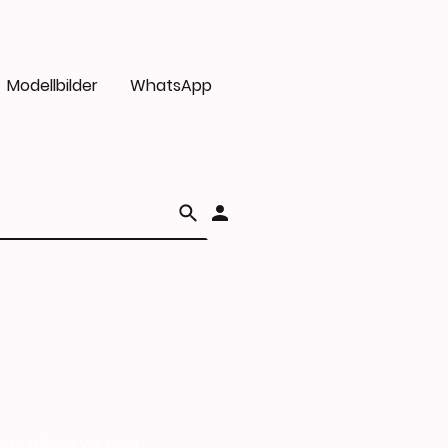
Modellbilder
WhatsApp
schuldigen wir uns!