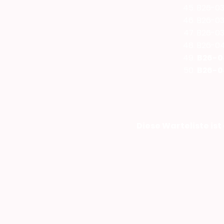
B26-03
B26-037
B26-03
B26-04
B26-04
B26-04
Diese Warteliste ist