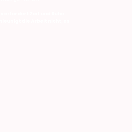
as erfordert Zeit und Ruhe.
leunigt die Arbeit nicht, es