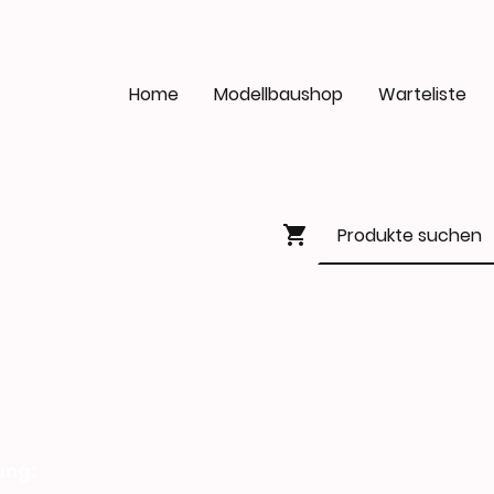
Home
Modellbaushop
Warteliste
ung: